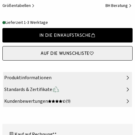
Größentabellen
BH Beratung
Lieferzeit 1-3 Werktage
In die Einkaufstasche
Auf die Wunschliste
Produktinformationen
Standards & Zertifikate
Kundenbewertungen
(9)
Kauf auf Rechnung**