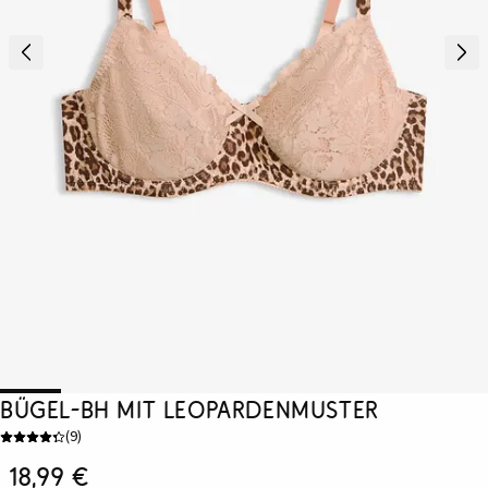
Bügel-BH mit Leopardenmuster
(
9
)
18,99 €