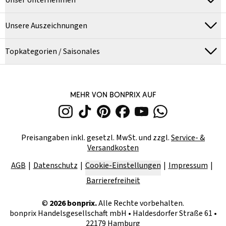
Unser Unternehmen
Unsere Auszeichnungen
Topkategorien / Saisonales
MEHR VON BONPRIX AUF
Preisangaben inkl. gesetzl. MwSt. und zzgl.
Service- &
Versandkosten
AGB
Datenschutz
Cookie-Einstellungen
Impressum
Barrierefreiheit
©
2026
bonprix.
Alle Rechte vorbehalten.
bonprix Handelsgesellschaft mbH
•
Haldesdorfer Straße 61 •
22179 Hamburg