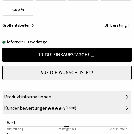
Cup G
Größentabellen
BH Beratung
Lieferzeit 1-3 Werktage
In die Einkaufstasche
Auf die Wunschliste
Produktinformationen
Kundenbewertungen
(1600)
Weite
Viel zu eng
Passt genau
Viel zu weit