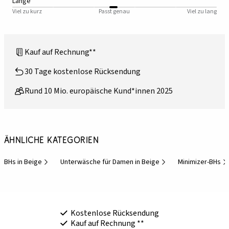
Länge
Viel zu kurz
Passt genau
Viel zu lang
Kauf auf Rechnung**
30 Tage kostenlose Rücksendung
Rund 10 Mio. europäische Kund*innen 2025
Ähnliche Kategorien
BHs in Beige
Unterwäsche für Damen in Beige
Minimizer-BHs
Kostenlose Rücksendung
Kauf auf Rechnung **