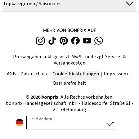
Topkategorien / Saisonales
MEHR VON BONPRIX AUF
Preisangaben inkl. gesetzl. MwSt. und zzgl.
Service- &
Versandkosten
AGB
Datenschutz
Cookie-Einstellungen
Impressum
Barrierefreiheit
©
2026
bonprix.
Alle Rechte vorbehalten.
bonprix Handelsgesellschaft mbH
•
Haldesdorfer Straße 61 •
22179 Hamburg
Land ändern...