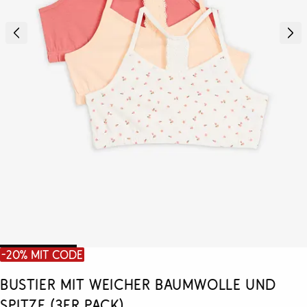
-20% mit Code
Bustier mit weicher Baumwolle und
Spitze (3er Pack)