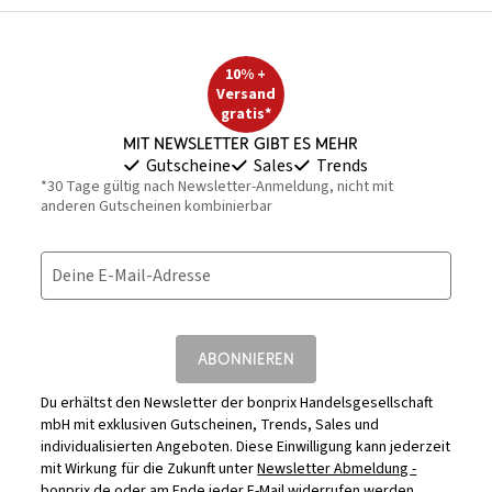
10% +
Versand
gratis*
Mit Newsletter gibt es mehr
Gutscheine
Sales
Trends
*30 Tage gültig nach Newsletter-Anmeldung, nicht mit
anderen Gutscheinen kombinierbar
Deine E-Mail-Adresse
ABONNIEREN
Du erhältst den Newsletter der bonprix Handelsgesellschaft
mbH mit exklusiven Gutscheinen, Trends, Sales und
individualisierten Angeboten. Diese Einwilligung kann jederzeit
mit Wirkung für die Zukunft unter
Newsletter Abmeldung -
bonprix.de
oder am Ende jeder E-Mail widerrufen werden.