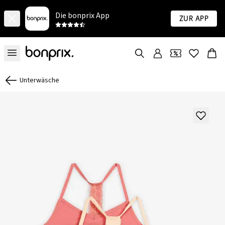
Die bonprix App
Zur App
Unterwäsche