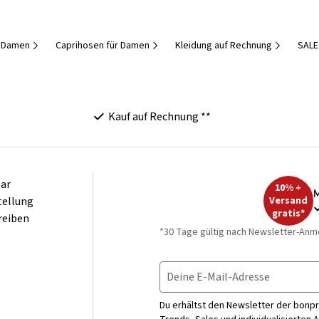
r Damen
Caprihosen für Damen
Kleidung auf Rechnung
SALE
Kauf auf Rechnung **
ar
10% +
M
tellung
Versand
gratis*
reiben
*30 Tage gültig nach Newsletter-Anm
Deine E-Mail-Adresse
Du erhältst den Newsletter der bonpr