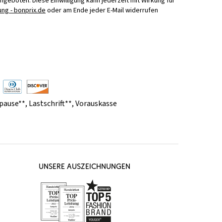
Angeboten. Diese Einwilligung kann jederzeit mit Wirkung für
ng - bonprix.de
oder am Ende jeder E-Mail widerrufen
pause**
,
Lastschrift**
,
Vorauskasse
UNSERE AUSZEICHNUNGEN