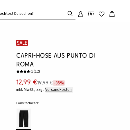
öchtest Du suchen?
SALE
Capri-Hose aus Punto di
Roma
(
12
)
12,99 €
19,99 €
-35%
inkl. MwSt., zzgl.
Versandkosten
Farbe:
schwarz