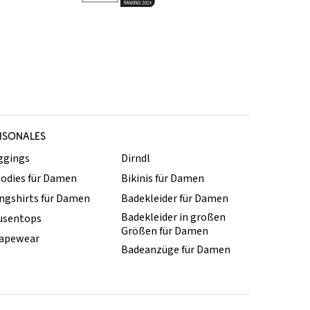
ISONALES
ggings
Dirndl
odies für Damen
Bikinis für Damen
ngshirts für Damen
Badekleider für Damen
Badekleider in großen
usentops
Größen für Damen
apewear
Badeanzüge für Damen