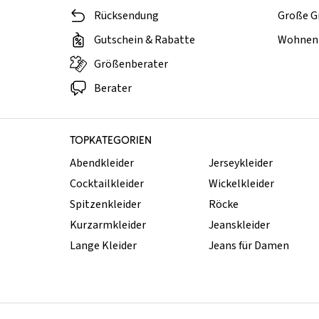
Rücksendung
Große G
Gutschein & Rabatte
Wohnen 
Größenberater
Berater
TOPKATEGORIEN
Abendkleider
Jerseykleider
Cocktailkleider
Wickelkleider
Spitzenkleider
Röcke
Kurzarmkleider
Jeanskleider
Lange Kleider
Jeans für Damen