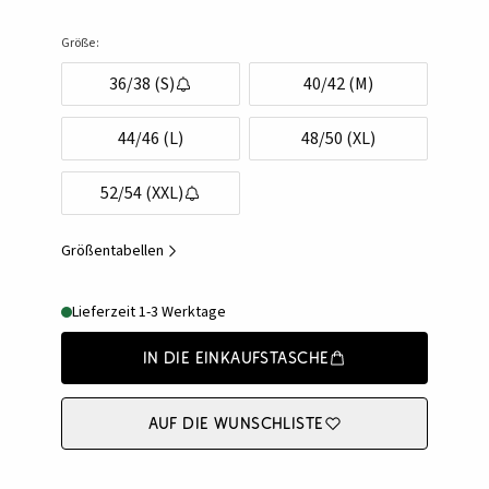
Größe:
36/38 (S)
40/42 (M)
44/46 (L)
48/50 (XL)
52/54 (XXL)
Größentabellen
Lieferzeit 1-3 Werktage
In die Einkaufstasche
Auf die Wunschliste