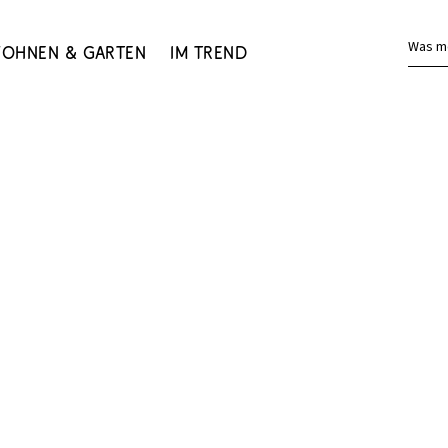
Was m
ohnen & Garten
Im Trend