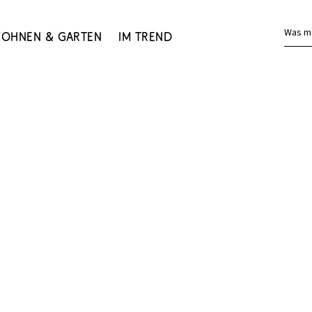
Was m
ohnen & Garten
Im Trend