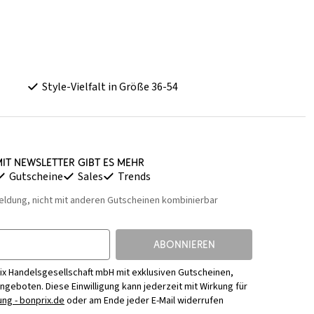
Style-Vielfalt in Größe 36-54
it Newsletter gibt es mehr
Gutscheine
Sales
Trends
eldung, nicht mit anderen Gutscheinen kombinierbar
ABONNIEREN
ix Handelsgesellschaft mbH mit exklusiven Gutscheinen,
Angeboten. Diese Einwilligung kann jederzeit mit Wirkung für
ng - bonprix.de
oder am Ende jeder E-Mail widerrufen