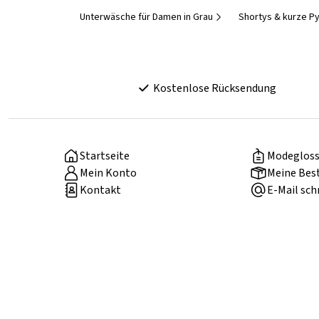
Unterwäsche für Damen in Grau
Shortys & kurze P
Kostenlose Rücksendung
Startseite
Modegloss
Mein Konto
Meine Bes
Kontakt
E-Mail sch