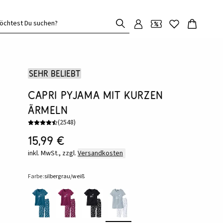
öchtest Du suchen?
Sehr beliebt
Capri Pyjama mit kurzen
Ärmeln
(
2548
)
15,99 €
inkl. MwSt., zzgl.
Versandkosten
Farbe:
silbergrau/weiß