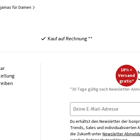
yjamas für Damen
Kauf auf Rechnung **
ar
10% +
M
tellung
Versand
gratis*
reiben
*30 Tage gültig nach Newsletter-Anm
Deine E-Mail-Adresse
Du erhältst den Newsletter der bonpr
Trends, Sales und individualisierten 
die Zukunft unter
Newsletter Abmeldu