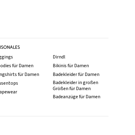
ISONALES
ggings
Dirndl
odies für Damen
Bikinis für Damen
ngshirts für Damen
Badekleider für Damen
Badekleider in großen
usentops
Größen für Damen
apewear
Badeanzüge für Damen