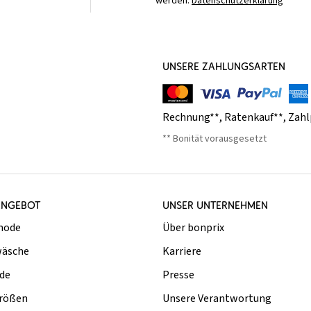
werden.
Datenschutzerklärung
UNSERE ZAHLUNGSARTEN
Rechnung**
,
Ratenkauf**
,
Zahl
** Bonität vorausgesetzt
ANGEBOT
UNSER UNTERNEHMEN
mode
Über bonprix
äsche
Karriere
de
Presse
rößen
Unsere Verantwortung