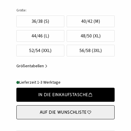
Größe:
36/38 (S)
40/42 (M)
44/46 (L)
48/50 (XL)
52/54 (XXL)
56/58 (3XL)
Größentabellen
Lieferzeit 1-3 Werktage
In die Einkaufstasche
Auf die Wunschliste