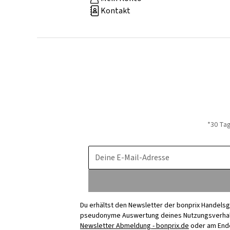
Kontakt
*30 Ta
Deine E-Mail-Adresse
Du erhältst den Newsletter der bonprix Handelsg
pseudonyme Auswertung deines Nutzungsverhalten
Newsletter Abmeldung - bonprix.de
oder am Ende