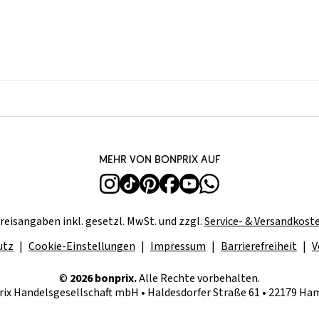
Mehr von bonprix auf
reisangaben inkl. gesetzl. MwSt. und zzgl.
Service- & Versandkost
utz
Cookie-Einstellungen
Impressum
Barrierefreiheit
V
©
2026 bonprix.
Alle Rechte vorbehalten.
ix Handelsgesellschaft mbH • Haldesdorfer Straße 61 • 22179 H