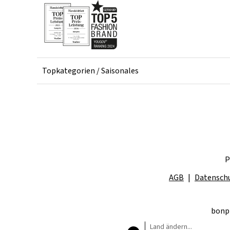
Topkategorien / Saisonales
P
AGB
Datensch
bonpr
Land ändern...