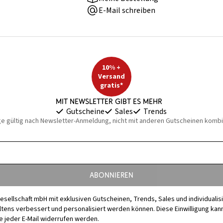
E-Mail schreiben
10% +
Versand
gratis*
Mit Newsletter gibt es mehr
Gutscheine
Sales
Trends
ge gültig nach Newsletter-Anmeldung, nicht mit anderen Gutscheinen kombi
Abonnieren
esellschaft mbH mit exklusiven Gutscheinen, Trends, Sales und individuali
s verbessert und personalisiert werden können. Diese Einwilligung kann j
 jeder E-Mail widerrufen werden.