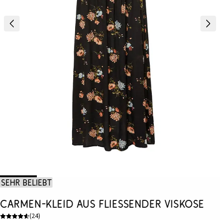
Sehr beliebt
Carmen-Kleid aus fließender Viskose
(
24
)