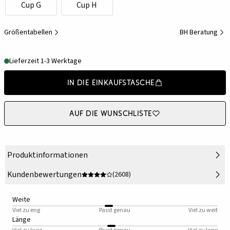
Cup G
Cup H
Größentabellen
BH Beratung
Lieferzeit 1-3 Werktage
In die Einkaufstasche
Auf die Wunschliste
Produktinformationen
Kundenbewertungen
(2608)
Weite
Viel zu eng
Passt genau
Viel zu weit
Länge