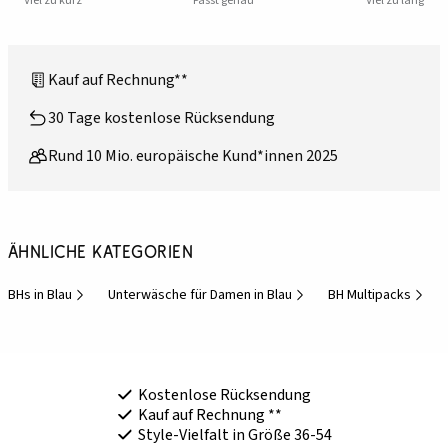
Viel zu kurz
Passt genau
Viel zu lang
Kauf auf Rechnung**
30 Tage kostenlose Rücksendung
Rund 10 Mio. europäische Kund*innen 2025
Ähnliche Kategorien
BHs in Blau
Unterwäsche für Damen in Blau
BH Multipacks
Kostenlose Rücksendung
Kauf auf Rechnung **
Style-Vielfalt in Größe 36-54