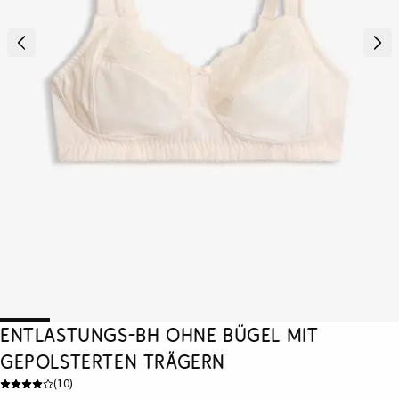
Entlastungs-BH ohne Bügel mit
gepolsterten Trägern
(
10
)