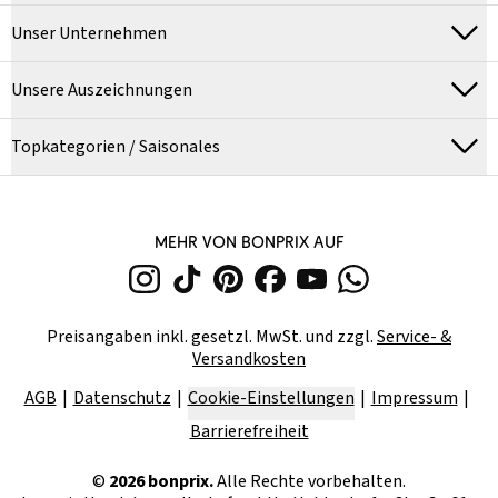
Unser Unternehmen
Unsere Auszeichnungen
Topkategorien / Saisonales
MEHR VON BONPRIX AUF
Preisangaben inkl. gesetzl. MwSt. und zzgl.
Service- &
Versandkosten
AGB
Datenschutz
Cookie-Einstellungen
Impressum
Barrierefreiheit
©
2026
bonprix.
Alle Rechte vorbehalten.