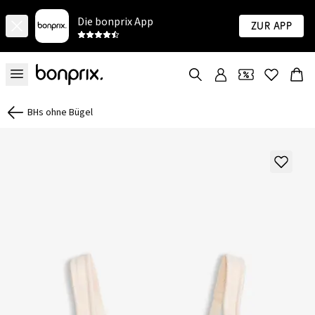
Die bonprix App
Zur App
BHs ohne Bügel