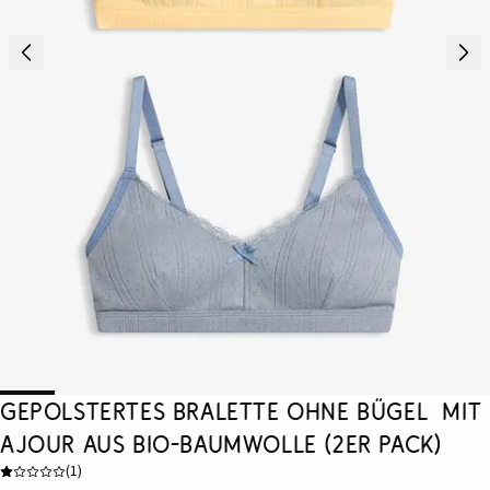
Gepolstertes Bralette ohne Bügel mit
Ajour aus Bio-Baumwolle (2er Pack)
(
1
)