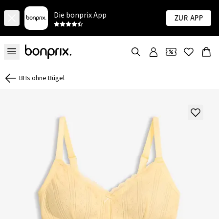
Die bonprix App
Zur App
BHs ohne Bügel