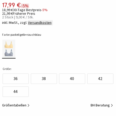
17,99 €
-5%
18,99 €
30-Tage Bestpreis
-5%
21,99 €
Früherer Preis
2 Stück | 9,00 € / Stk.
inkl. MwSt., zzgl.
Versandkosten
Farbe:
pastellgelb+rauchblau
Größe:
36
38
40
42
44
Größentabellen
BH Beratung