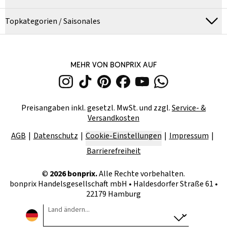
Topkategorien / Saisonales
MEHR VON BONPRIX AUF
Preisangaben inkl. gesetzl. MwSt. und zzgl.
Service- &
Versandkosten
AGB
Datenschutz
Cookie-Einstellungen
Impressum
Barrierefreiheit
©
2026
bonprix.
Alle Rechte vorbehalten.
bonprix Handelsgesellschaft mbH
•
Haldesdorfer Straße 61 •
22179 Hamburg
Land ändern...