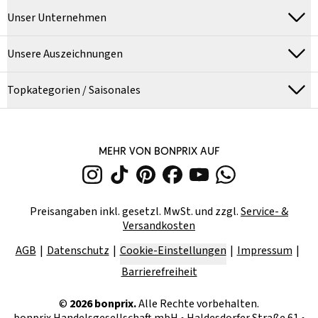
Unser Unternehmen
Unsere Auszeichnungen
Topkategorien / Saisonales
MEHR VON BONPRIX AUF
Preisangaben inkl. gesetzl. MwSt. und zzgl.
Service- &
Versandkosten
AGB
Datenschutz
Cookie-Einstellungen
Impressum
Barrierefreiheit
©
2026
bonprix.
Alle Rechte vorbehalten.