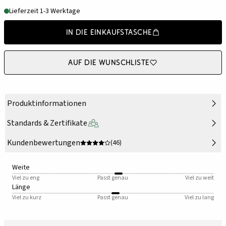
Lieferzeit 1-3 Werktage
In die Einkaufstasche
Auf die Wunschliste
Produktinformationen
Standards & Zertifikate
Kundenbewertungen
(46)
Weite
Viel zu eng
Passt genau
Viel zu weit
Länge
Viel zu kurz
Passt genau
Viel zu lang