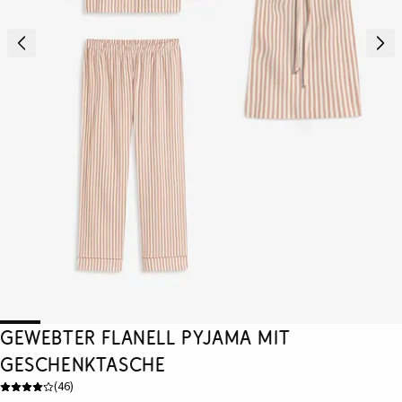
Gewebter Flanell Pyjama mit
Geschenktasche
(
46
)