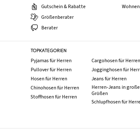
Gutschein & Rabatte
Wohnen 
Größenberater
Berater
TOPKATEGORIEN
Pyjamas für Herren
Cargohosen für Herre
Pullover für Herren
Jogginghosen für Her
Hosen für Herren
Jeans für Herren
Herren-Jeans in groß
Chinohosen für Herren
Größen
Stoffhosen für Herren
Schlupfhosen für Herr