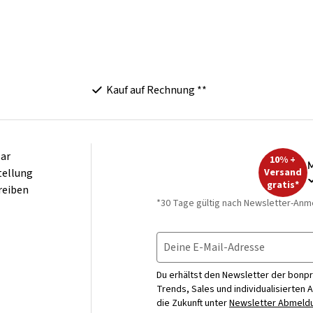
Kauf auf Rechnung **
ar
10% +
M
tellung
Versand
gratis*
reiben
*30 Tage gültig nach Newsletter-Anm
Deine E-Mail-Adresse
Du erhältst den Newsletter der bonpr
Trends, Sales und individualisierten 
die Zukunft unter
Newsletter Abmeldu