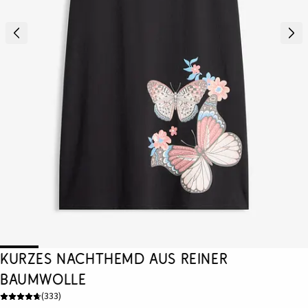
Kurzes Nachthemd aus reiner
Baumwolle
(
333
)