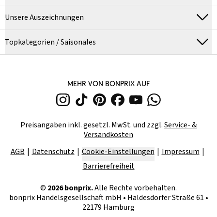
Unsere Auszeichnungen
Topkategorien / Saisonales
MEHR VON BONPRIX AUF
Preisangaben inkl. gesetzl. MwSt. und zzgl.
Service- &
Versandkosten
AGB
Datenschutz
Cookie-Einstellungen
Impressum
Barrierefreiheit
©
2026
bonprix.
Alle Rechte vorbehalten.
bonprix Handelsgesellschaft mbH
•
Haldesdorfer Straße 61 •
22179 Hamburg