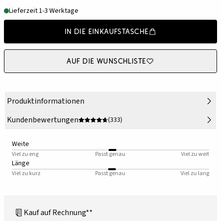
Lieferzeit 1-3 Werktage
In die Einkaufstasche
Auf die Wunschliste
Produktinformationen
Kundenbewertungen
(333)
Weite
Viel zu eng
Passt genau
Viel zu weit
Länge
Viel zu kurz
Passt genau
Viel zu lang
Kauf auf Rechnung**