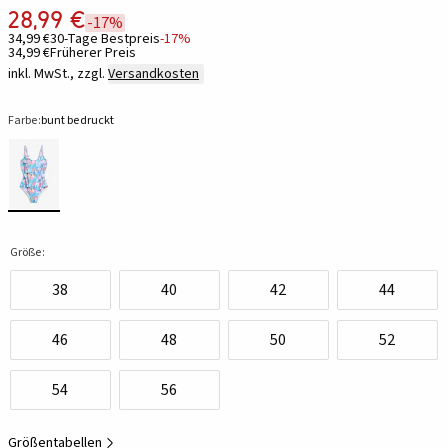
28,99 €
-17%
34,99 €
30-Tage Bestpreis
-17%
34,99 €
Früherer Preis
inkl. MwSt., zzgl.
Versandkosten
Farbe:
bunt bedruckt
Größe:
38
40
42
44
46
48
50
52
54
56
Größentabellen