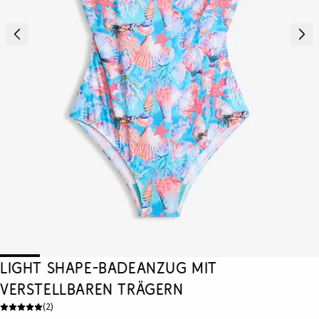
Light Shape-Badeanzug mit
verstellbaren Trägern
(
2
)