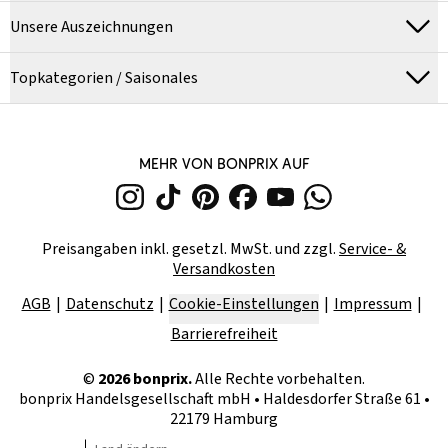
Unsere Auszeichnungen
Topkategorien / Saisonales
MEHR VON BONPRIX AUF
Preisangaben inkl. gesetzl. MwSt. und zzgl.
Service- &
Versandkosten
AGB
Datenschutz
Cookie-Einstellungen
Impressum
Barrierefreiheit
©
2026
bonprix.
Alle Rechte vorbehalten.
bonprix Handelsgesellschaft mbH
•
Haldesdorfer Straße 61 •
22179 Hamburg