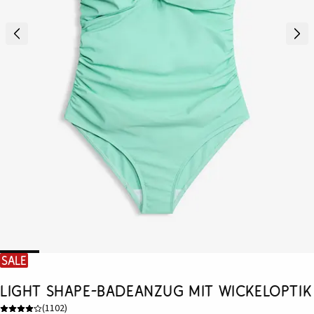
SALE
Light Shape-Badeanzug mit Wickeloptik
(
1102
)