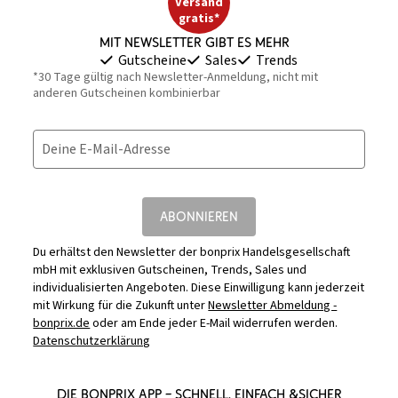
Versand
gratis*
Mit Newsletter gibt es mehr
Gutscheine
Sales
Trends
*30 Tage gültig nach Newsletter-Anmeldung, nicht mit
anderen Gutscheinen kombinierbar
Deine E-Mail-Adresse
ABONNIEREN
Du erhältst den Newsletter der bonprix Handelsgesellschaft
mbH mit exklusiven Gutscheinen, Trends, Sales und
individualisierten Angeboten. Diese Einwilligung kann jederzeit
mit Wirkung für die Zukunft unter
Newsletter Abmeldung -
bonprix.de
oder am Ende jeder E-Mail widerrufen werden.
Datenschutzerklärung
DIE BONPRIX APP – SCHNELL, EINFACH &SICHER