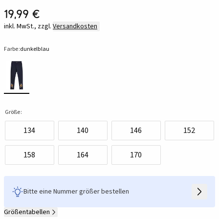
19,99 €
inkl. MwSt., zzgl.
Versandkosten
Farbe:
dunkelblau
Größe:
134
140
146
152
158
164
170
Bitte eine Nummer größer bestellen
Größentabellen