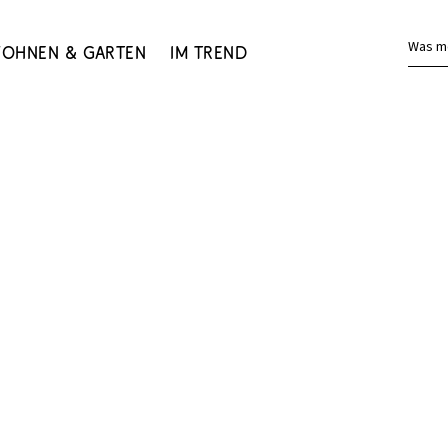
Was m
ohnen & Garten
Im Trend