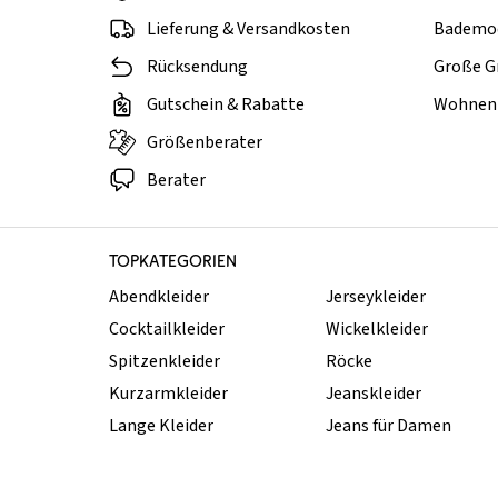
Lieferung & Versandkosten
Bademo
Rücksendung
Große G
Gutschein & Rabatte
Wohnen 
Größenberater
Berater
TOPKATEGORIEN
Abendkleider
Jerseykleider
Cocktailkleider
Wickelkleider
Spitzenkleider
Röcke
Kurzarmkleider
Jeanskleider
Lange Kleider
Jeans für Damen