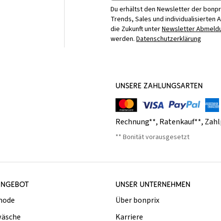
Du erhältst den Newsletter der bonpr
Trends, Sales und individualisierten 
die Zukunft unter
Newsletter Abmeldu
werden.
Datenschutzerklärung
UNSERE ZAHLUNGSARTEN
Rechnung**
,
Ratenkauf**
,
Zahl
** Bonität vorausgesetzt
ANGEBOT
UNSER UNTERNEHMEN
mode
Über bonprix
äsche
Karriere