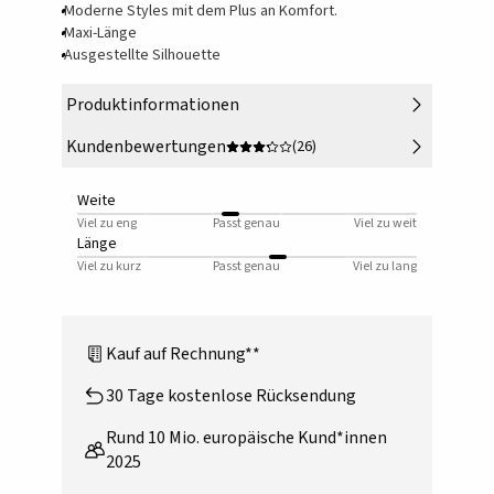
Moderne Styles mit dem Plus an Komfort.
Maxi-Länge
Ausgestellte Silhouette
Produktinformationen
Kundenbewertungen
(26)
Weite
Viel zu eng
Passt genau
Viel zu weit
Länge
Viel zu kurz
Passt genau
Viel zu lang
Kauf auf Rechnung**
30 Tage kostenlose Rücksendung
Rund 10 Mio. europäische Kund*innen
2025