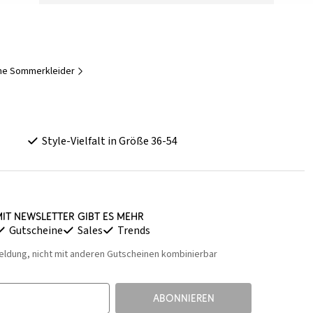
sche Sommerkleider
Style-Vielfalt in Größe 36-54
it Newsletter gibt es mehr
Gutscheine
Sales
Trends
eldung, nicht mit anderen Gutscheinen kombinierbar
ABONNIEREN