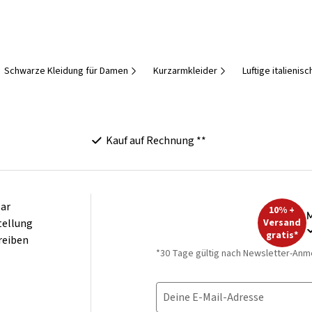
Schwarze Kleidung für Damen
Kurzarmkleider
Luftige italieni
Kauf auf Rechnung **
ar
10% +
M
tellung
Versand
gratis*
reiben
*30 Tage gültig nach Newsletter-Anm
Deine E-Mail-Adresse