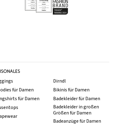
ISONALES
ggings
Dirndl
odies für Damen
Bikinis für Damen
ngshirts für Damen
Badekleider für Damen
Badekleider in großen
usentops
Größen für Damen
apewear
Badeanzüge für Damen