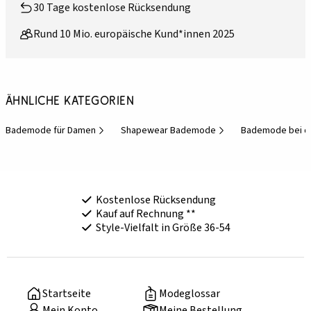
30 Tage kostenlose Rücksendung
Rund 10 Mio. europäische Kund*innen 2025
Ähnliche Kategorien
Bademode für Damen
Shapewear Bademode
Bademode bei d
Kostenlose Rücksendung
Kauf auf Rechnung **
Style-Vielfalt in Größe 36-54
Startseite
Modeglossar
Mein Konto
Meine Bestellung