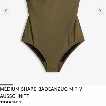
Medium Shape-Badeanzug mit V-
Ausschnitt
(
356
)