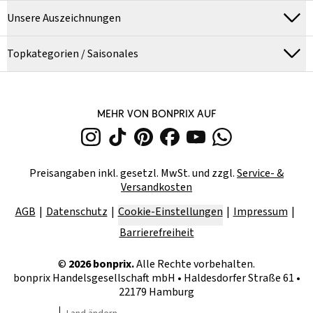
Unsere Auszeichnungen
Topkategorien / Saisonales
MEHR VON BONPRIX AUF
Preisangaben inkl. gesetzl. MwSt. und zzgl.
Service- &
Versandkosten
AGB
Datenschutz
Cookie-Einstellungen
Impressum
Barrierefreiheit
©
2026
bonprix.
Alle Rechte vorbehalten.
bonprix Handelsgesellschaft mbH
•
Haldesdorfer Straße 61 •
22179 Hamburg