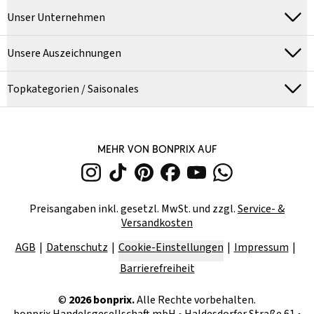
Unser Unternehmen
Unsere Auszeichnungen
Topkategorien / Saisonales
MEHR VON BONPRIX AUF
Preisangaben inkl. gesetzl. MwSt. und zzgl.
Service- &
Versandkosten
AGB
Datenschutz
Cookie-Einstellungen
Impressum
Barrierefreiheit
©
2026
bonprix.
Alle Rechte vorbehalten.