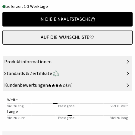
Lieferzeit 1-3 Werktage
In die Einkaufstasche
Auf die Wunschliste
Produktinformationen
Standards & Zertifikate
Kundenbewertungen
(28)
Weite
Viel zu eng
Passt genau
Viel zu weit
Länge
Viel zu kurz
Passt genau
Viel zu lang