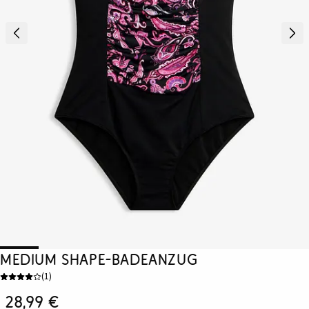
Medium Shape-Badeanzug
(
1
)
28,99 €