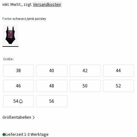
inkl. MwSt., zzgl.
Versandkosten
Farbe:
schwarz/pink paisley
Größe:
38
40
42
44
46
48
50
52
54
56
Größentabellen
Lieferzeit 1-3 Werktage