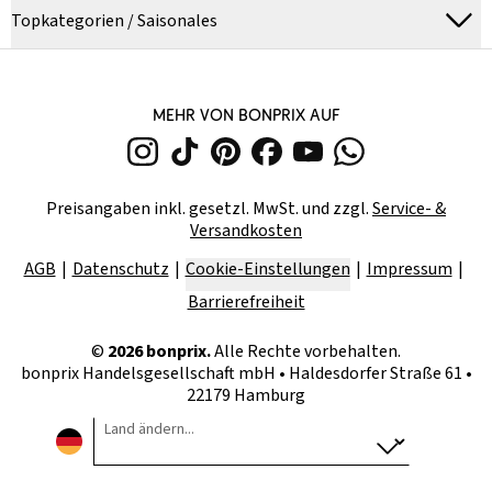
Topkategorien / Saisonales
MEHR VON BONPRIX AUF
Preisangaben inkl. gesetzl. MwSt. und zzgl.
Service- &
Versandkosten
AGB
Datenschutz
Cookie-Einstellungen
Impressum
Barrierefreiheit
©
2026
bonprix.
Alle Rechte vorbehalten.
bonprix Handelsgesellschaft mbH
•
Haldesdorfer Straße 61 •
22179 Hamburg
Land ändern...