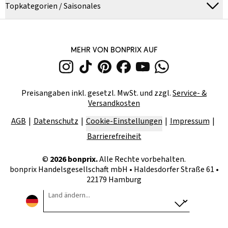
Topkategorien / Saisonales
MEHR VON BONPRIX AUF
Preisangaben inkl. gesetzl. MwSt. und zzgl.
Service- &
Versandkosten
AGB
Datenschutz
Cookie-Einstellungen
Impressum
Barrierefreiheit
©
2026
bonprix.
Alle Rechte vorbehalten.
bonprix Handelsgesellschaft mbH
•
Haldesdorfer Straße 61 •
22179 Hamburg
Land ändern...