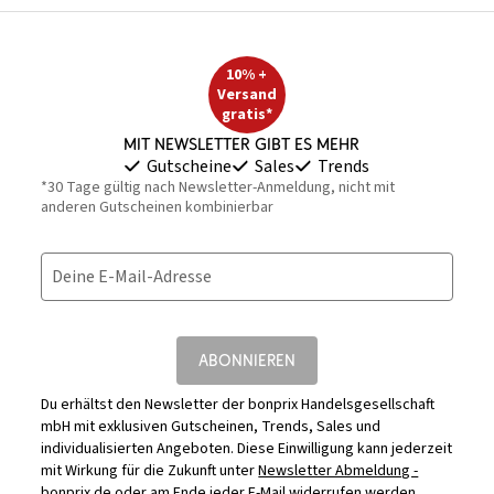
10% +
Versand
gratis*
Mit Newsletter gibt es mehr
Gutscheine
Sales
Trends
*30 Tage gültig nach Newsletter-Anmeldung, nicht mit
anderen Gutscheinen kombinierbar
Deine E-Mail-Adresse
ABONNIEREN
Du erhältst den Newsletter der bonprix Handelsgesellschaft
mbH mit exklusiven Gutscheinen, Trends, Sales und
individualisierten Angeboten. Diese Einwilligung kann jederzeit
mit Wirkung für die Zukunft unter
Newsletter Abmeldung -
bonprix.de
oder am Ende jeder E-Mail widerrufen werden.