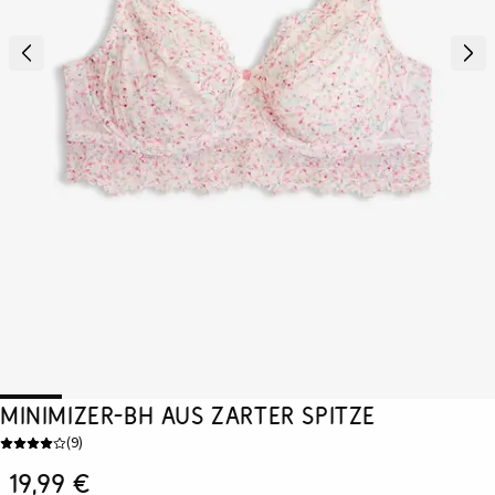
Minimizer-BH aus zarter Spitze
(
9
)
19,99 €