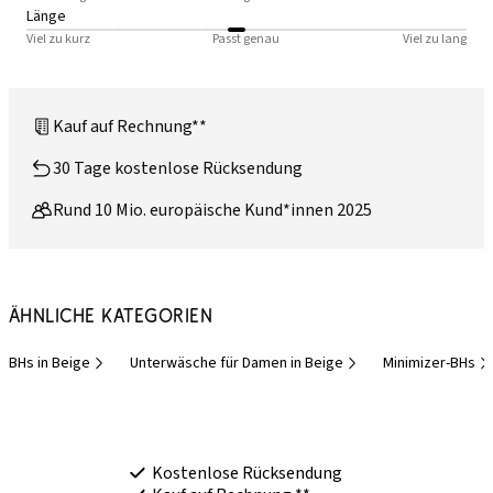
Länge
Viel zu kurz
Passt genau
Viel zu lang
Kauf auf Rechnung**
30 Tage kostenlose Rücksendung
Rund 10 Mio. europäische Kund*innen 2025
Ähnliche Kategorien
BHs in Beige
Unterwäsche für Damen in Beige
Minimizer-BHs
Kostenlose Rücksendung