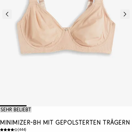
Sehr beliebt
Minimizer-BH mit gepolsterten Trägern
(
444
)