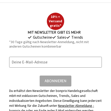
10% +
Versand
gratis*
Mit Newsletter gibt es mehr
Gutscheine
Sales
Trends
*30 Tage gültig nach Newsletter-Anmeldung, nicht mit
anderen Gutscheinen kombinierbar
Deine E-Mail-Adresse
ABONNIEREN
Du erhältst den Newsletter der bonprix Handelsgesellschaft
mbH mit exklusiven Gutscheinen, Trends, Sales und
individualisierten Angeboten. Diese Einwilligung kann jederzeit
mit Wirkung für die Zukunft unter
Newsletter Abmeldung -
bonprix.de
oder am Ende jeder E-Mail widerrufen werden.