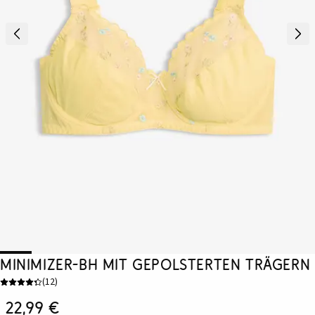
Minimizer-BH mit gepolsterten Trägern
(
12
)
22,99 €