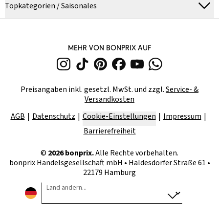
Topkategorien / Saisonales
MEHR VON BONPRIX AUF
Preisangaben inkl. gesetzl. MwSt. und zzgl.
Service- &
Versandkosten
AGB
Datenschutz
Cookie-Einstellungen
Impressum
Barrierefreiheit
©
2026
bonprix.
Alle Rechte vorbehalten.
bonprix Handelsgesellschaft mbH
•
Haldesdorfer Straße 61 •
22179 Hamburg
Land ändern...