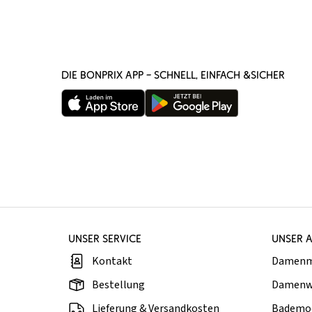
DIE BONPRIX APP – SCHNELL, EINFACH &SICHER
UNSER SERVICE
UNSER 
Kontakt
Damen
Bestellung
Damenw
Lieferung & Versandkosten
Bademo