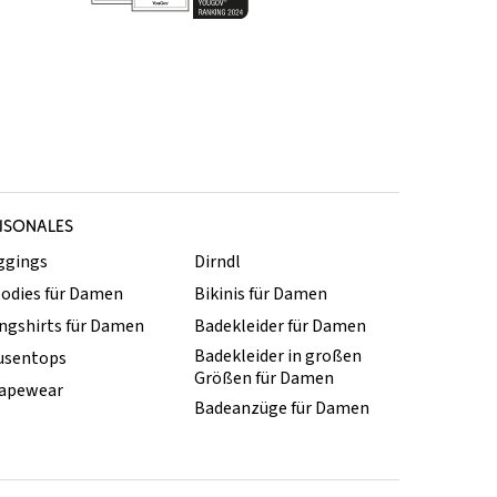
ISONALES
ggings
Dirndl
odies für Damen
Bikinis für Damen
ngshirts für Damen
Badekleider für Damen
Badekleider in großen
usentops
Größen für Damen
apewear
Badeanzüge für Damen