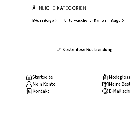
Ähnliche Kategorien
BHs in Beige
Unterwäsche für Damen in Beige
Kostenlose Rücksendung
Startseite
Modegloss
Mein Konto
Meine Bes
Kontakt
E-Mail sch