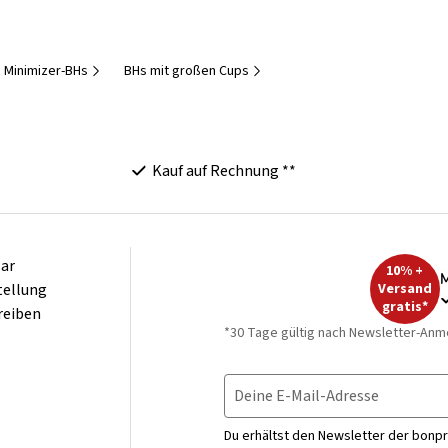
Minimizer-BHs
BHs mit großen Cups
Kauf auf Rechnung **
ar
10% +
M
tellung
Versand
gratis*
reiben
*30 Tage gültig nach Newsletter-Anm
Deine E-Mail-Adresse
Du erhältst den Newsletter der bonpr