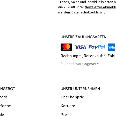
Trends, Sales und individualisierten 
die Zukunft unter
Newsletter Abmeldu
werden.
Datenschutzerklärung
UNSERE ZAHLUNGSARTEN
Rechnung**
,
Ratenkauf**
,
Zahl
** Bonität vorausgesetzt
ANGEBOT
UNSER UNTERNEHMEN
mode
Über bonprix
äsche
Karriere
de
Presse