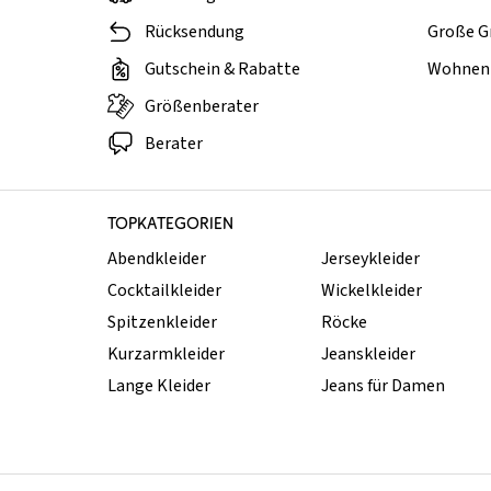
Rücksendung
Große G
Gutschein & Rabatte
Wohnen 
Größenberater
Berater
TOPKATEGORIEN
Abendkleider
Jerseykleider
Cocktailkleider
Wickelkleider
Spitzenkleider
Röcke
Kurzarmkleider
Jeanskleider
Lange Kleider
Jeans für Damen