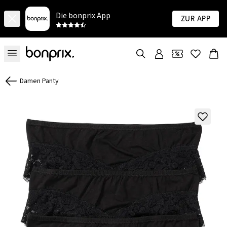
Die bonprix App
Zur App
Damen Panty