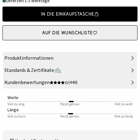
Lieferzeit 1-3 Werktage
In die Einkaufstasche
Auf die Wunschliste
Produktinformationen
Standards & Zertifikate
Kundenbewertungen
(446)
Weite
Viel zu eng
Passt genau
Viel zu weit
Länge
Viel zu kurz
Passt genau
Viel zu lang