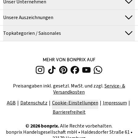
Unser Unternehmen
Unsere Auszeichnungen
Topkategorien / Saisonales
MEHR VON BONPRIX AUF
Preisangaben inkl. gesetzl. MwSt. und zzgl.
Service- &
Versandkosten
AGB
Datenschutz
Cookie-Einstellungen
Impressum
Barrierefreiheit
©
2026
bonprix.
Alle Rechte vorbehalten.
bonprix Handelsgesellschaft mbH
•
Haldesdorfer Straße 61 •