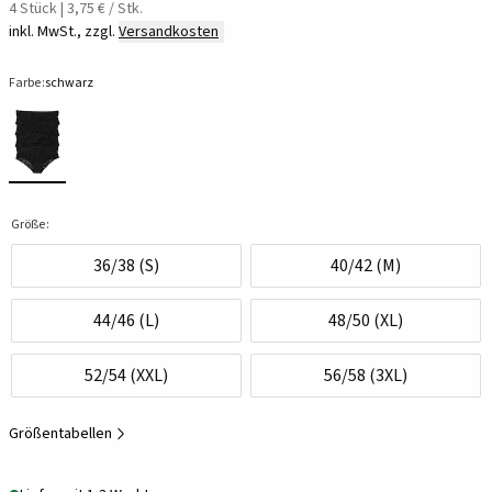
4 Stück | 3,75 € / Stk.
inkl. MwSt., zzgl.
Versandkosten
Farbe:
schwarz
Größe:
36/38 (S)
40/42 (M)
44/46 (L)
48/50 (XL)
52/54 (XXL)
56/58 (3XL)
Größentabellen