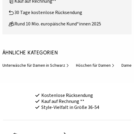
Kauf auf Rechnung**
30 Tage kostenlose Rücksendung
Rund 10 Mio. europäische Kund*innen 2025
Ähnliche Kategorien
Unterwäsche für Damen in Schwarz
Höschen für Damen
Damen-
Kostenlose Rücksendung
Kauf auf Rechnung **
Style-Vielfalt in Größe 36-54