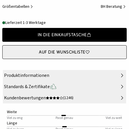
Größentabellen
BH Beratung
Lieferzeit 1-3 Werktage
In die Einkaufstasche
Auf die Wunschliste
Produktinformationen
Standards & Zertifikate
Kundenbewertungen
(1246)
Weite
Viel zu eng
Passt genau
Viel zu weit
Länge