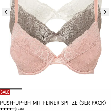
SALE
Push-up-BH mit feiner Spitze (3er Pack)
(
1246
)