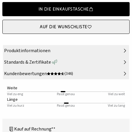
In die Einkaufstasche
Auf die Wunschliste
Produktinformationen
Standards & Zertifikate
Kundenbewertungen
(346)
Weite
Viel zu eng
Passt genau
Viel zu weit
Länge
Viel zu kurz
Passt genau
Viel zu lang
Kauf auf Rechnung**