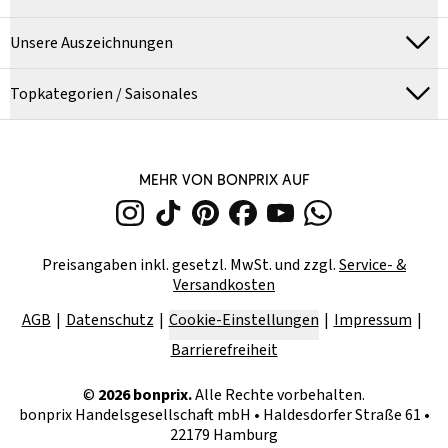
Unsere Auszeichnungen
Topkategorien / Saisonales
MEHR VON BONPRIX AUF
Preisangaben inkl. gesetzl. MwSt. und zzgl.
Service- &
Versandkosten
AGB
Datenschutz
Cookie-Einstellungen
Impressum
Barrierefreiheit
©
2026
bonprix.
Alle Rechte vorbehalten.
bonprix Handelsgesellschaft mbH
•
Haldesdorfer Straße 61 •
22179 Hamburg