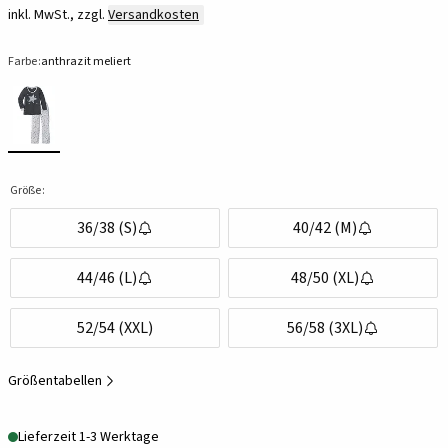
inkl. MwSt., zzgl.
Versandkosten
Farbe:
anthrazit meliert
Größe:
36/38 (S)
40/42 (M)
44/46 (L)
48/50 (XL)
52/54 (XXL)
56/58 (3XL)
Größentabellen
Lieferzeit 1-3 Werktage