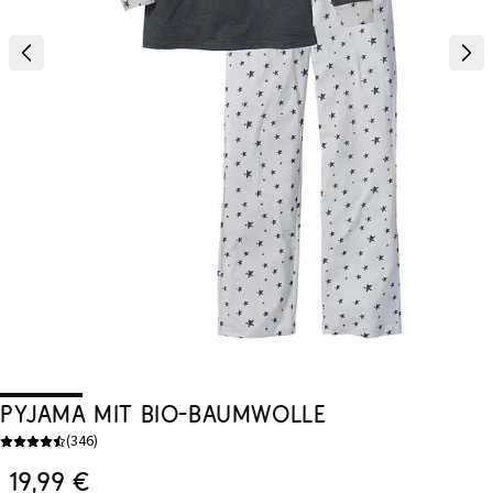
Pyjama mit Bio-Baumwolle
(
346
)
19,99 €