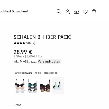
öchtest Du suchen?
Schalen BH (3er Pack)
(
672
)
28,99 €
3 Stück | 9,66 € / Stk.
inkl. MwSt., zzgl.
Versandkosten
Farbe:
schwarz + weiß + mattbeige
Größe: