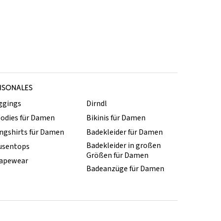
ISONALES
ggings
Dirndl
odies für Damen
Bikinis für Damen
ngshirts für Damen
Badekleider für Damen
Badekleider in großen
usentops
Größen für Damen
apewear
Badeanzüge für Damen