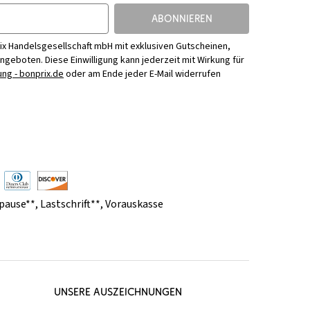
ABONNIEREN
ix Handelsgesellschaft mbH mit exklusiven Gutscheinen,
Angeboten. Diese Einwilligung kann jederzeit mit Wirkung für
ng - bonprix.de
oder am Ende jeder E-Mail widerrufen
pause**
,
Lastschrift**
,
Vorauskasse
UNSERE AUSZEICHNUNGEN