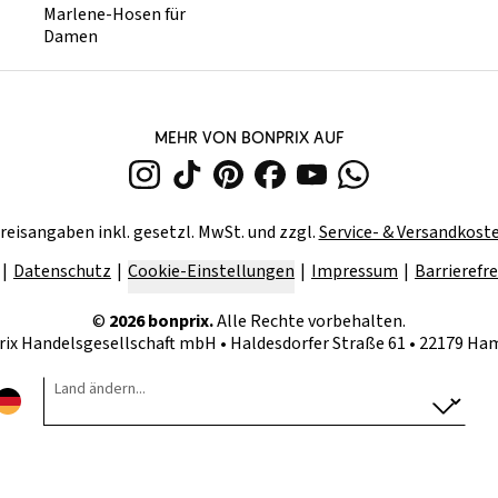
Marlene-Hosen für
Damen
MEHR VON BONPRIX AUF
reisangaben inkl. gesetzl. MwSt. und zzgl.
Service- & Versandkost
Datenschutz
Cookie-Einstellungen
Impressum
Barrierefre
©
2026
bonprix.
Alle Rechte vorbehalten.
rix Handelsgesellschaft mbH
•
Haldesdorfer Straße 61 • 22179 H
Land ändern...