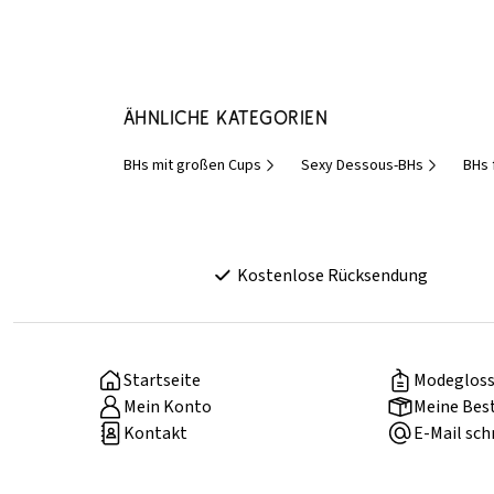
Ähnliche Kategorien
BHs mit großen Cups
Sexy Dessous-BHs
BHs 
Kostenlose Rücksendung
Startseite
Modegloss
Mein Konto
Meine Bes
Kontakt
E-Mail sch