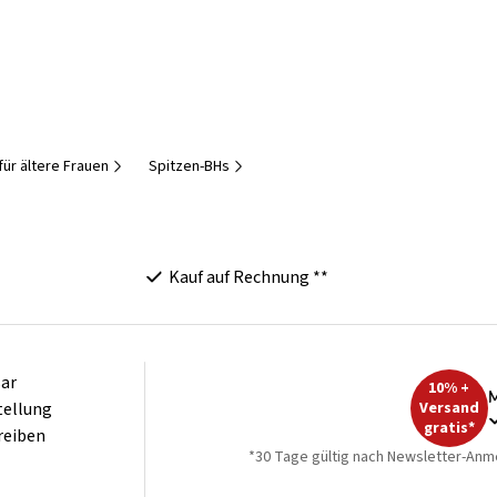
für ältere Frauen
Spitzen-BHs
Kauf auf Rechnung **
ar
10% +
M
tellung
Versand
gratis*
reiben
*30 Tage gültig nach Newsletter-Anm