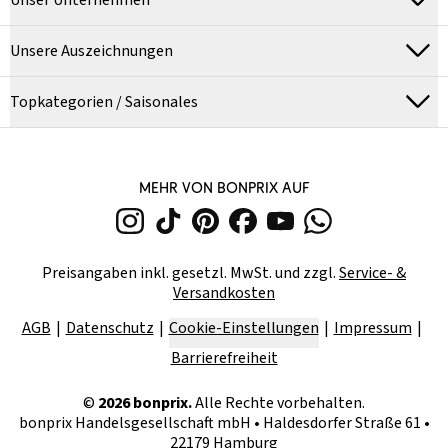
Unser Unternehmen
Unsere Auszeichnungen
Topkategorien / Saisonales
MEHR VON BONPRIX AUF
Preisangaben inkl. gesetzl. MwSt. und zzgl.
Service- &
Versandkosten
AGB
Datenschutz
Cookie-Einstellungen
Impressum
Barrierefreiheit
©
2026
bonprix.
Alle Rechte vorbehalten.
bonprix Handelsgesellschaft mbH
•
Haldesdorfer Straße 61 •
22179 Hamburg