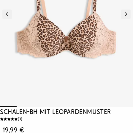
Schalen-BH mit Leopardenmuster
(
3
)
19,99 €