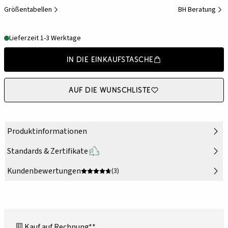
Größentabellen
BH Beratung
Lieferzeit 1-3 Werktage
In die Einkaufstasche
Auf die Wunschliste
Produktinformationen
Standards & Zertifikate
Kundenbewertungen
(3)
Kauf auf Rechnung**