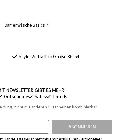
Damenwäsche Basics
Style-Vielfalt in Größe 36-54
it Newsletter gibt es mehr
Gutscheine
Sales
Trends
eldung, nicht mit anderen Gutscheinen kombinierbar
ABONNIEREN
ix Handelsgesellschaft mbH mit exklusiven Gutscheinen,