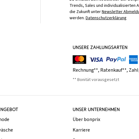
Trends, Sales und individualisierten 
die Zukunft unter
Newsletter Abmeldu
werden.
Datenschutzerklärung
UNSERE ZAHLUNGSARTEN
Rechnung**
,
Ratenkauf**
,
Zahl
** Bonität vorausgesetzt
ANGEBOT
UNSER UNTERNEHMEN
mode
Über bonprix
äsche
Karriere