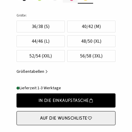
Größe:
36/38 (S)
40/42 (M)
44/46 (L)
48/50 (XL)
52/54 (XXL)
56/58 (3XL)
Größentabellen
Lieferzeit 1-3 Werktage
In die Einkaufstasche
Auf die Wunschliste