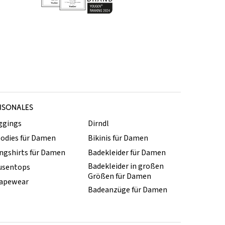
ISONALES
ggings
Dirndl
odies für Damen
Bikinis für Damen
ngshirts für Damen
Badekleider für Damen
Badekleider in großen
usentops
Größen für Damen
apewear
Badeanzüge für Damen