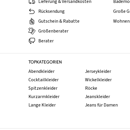
Lieferung & Versandkosten
Bademo
Rücksendung
Große G
Gutschein & Rabatte
Wohnen 
Größenberater
Berater
TOPKATEGORIEN
Abendkleider
Jerseykleider
Cocktailkleider
Wickelkleider
Spitzenkleider
Röcke
Kurzarmkleider
Jeanskleider
Lange Kleider
Jeans für Damen