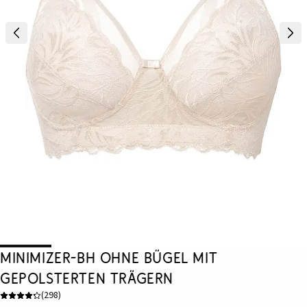
Minimizer-BH ohne Bügel mit
gepolsterten Trägern
(
298
)