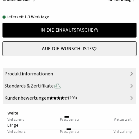
Lieferzeit 1-3 Werktage
In die Einkaufstasche
Auf die Wunschliste
Produktinformationen
Standards & Zertifikate
Kundenbewertungen
(298)
Weite
Viel zu eng
Passt genau
Viel zu weit
Länge
Viel zu kurz
Passt genau
Viel zu lang