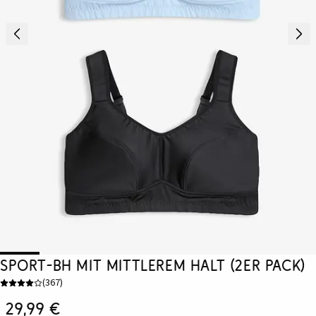
Sport-BH mit mittlerem Halt (2er Pack)
(
367
)
29,99 €