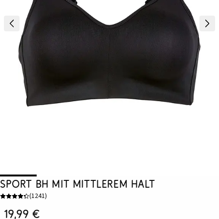
Sport BH mit mittlerem Halt
(
1241
)
19,99 €