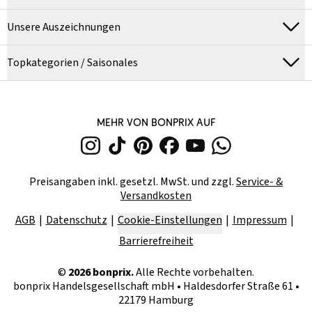
Unsere Auszeichnungen
Topkategorien / Saisonales
MEHR VON BONPRIX AUF
Preisangaben inkl. gesetzl. MwSt. und zzgl.
Service- &
Versandkosten
AGB
Datenschutz
Cookie-Einstellungen
Impressum
Barrierefreiheit
©
2026
bonprix.
Alle Rechte vorbehalten.
bonprix Handelsgesellschaft mbH
•
Haldesdorfer Straße 61 •
22179 Hamburg