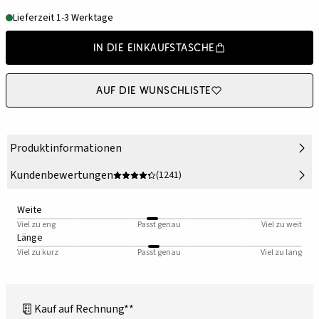
Lieferzeit 1-3 Werktage
In die Einkaufstasche
Auf die Wunschliste
Produktinformationen
Kundenbewertungen
(1241)
Weite
Viel zu eng
Passt genau
Viel zu weit
Länge
Viel zu kurz
Passt genau
Viel zu lang
Kauf auf Rechnung**