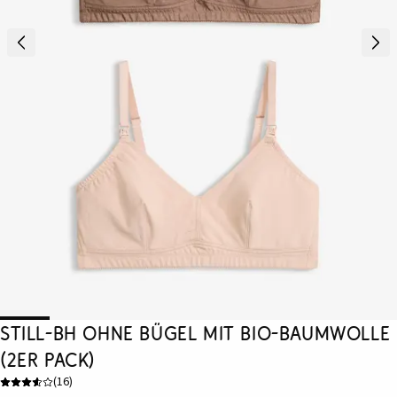
Still-BH ohne Bügel mit Bio-Baumwolle
(2er Pack)
(
16
)