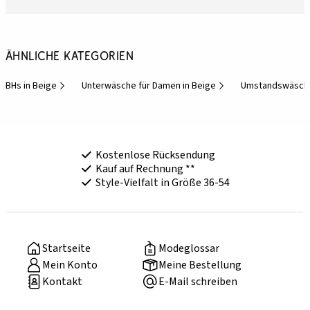
Ähnliche Kategorien
BHs in Beige
Unterwäsche für Damen in Beige
Umstandswäsch
Kostenlose Rücksendung
Kauf auf Rechnung **
Style-Vielfalt in Größe 36-54
Startseite
Modeglossar
Mein Konto
Meine Bestellung
Kontakt
E-Mail schreiben