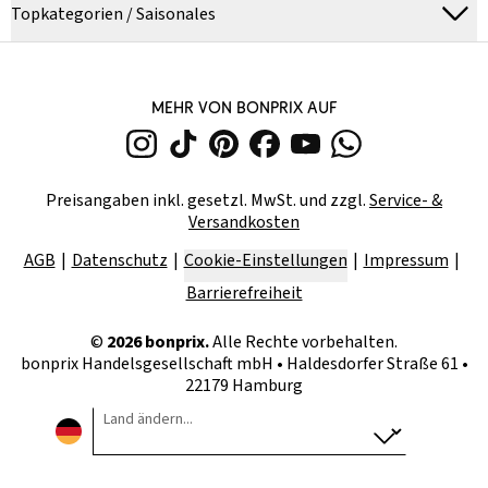
Topkategorien / Saisonales
MEHR VON BONPRIX AUF
Preisangaben inkl. gesetzl. MwSt. und zzgl.
Service- &
Versandkosten
AGB
Datenschutz
Cookie-Einstellungen
Impressum
Barrierefreiheit
©
2026
bonprix.
Alle Rechte vorbehalten.
bonprix Handelsgesellschaft mbH
•
Haldesdorfer Straße 61 •
22179 Hamburg
Land ändern...