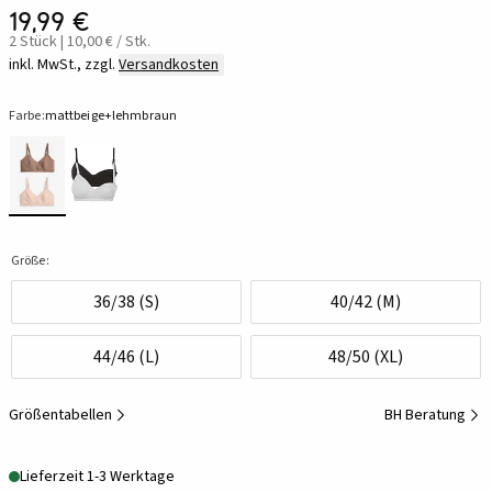
19,99 €
2 Stück | 10,00 € / Stk.
inkl. MwSt., zzgl.
Versandkosten
Farbe:
mattbeige+lehmbraun
Größe:
36/38 (S)
40/42 (M)
44/46 (L)
48/50 (XL)
Größentabellen
BH Beratung
Lieferzeit 1-3 Werktage