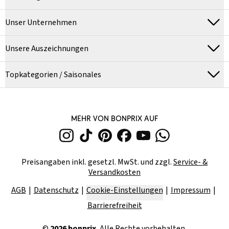
Unser Unternehmen
Unsere Auszeichnungen
Topkategorien / Saisonales
MEHR VON BONPRIX AUF
Preisangaben inkl. gesetzl. MwSt. und zzgl.
Service- &
Versandkosten
AGB
Datenschutz
Cookie-Einstellungen
Impressum
Barrierefreiheit
©
2026
bonprix.
Alle Rechte vorbehalten.