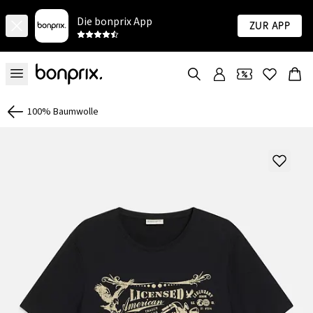
Die bonprix App
Zur App
100% Baumwolle