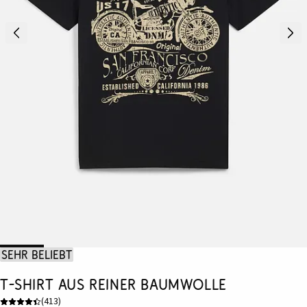
Sehr beliebt
T-Shirt aus reiner Baumwolle
(
413
)