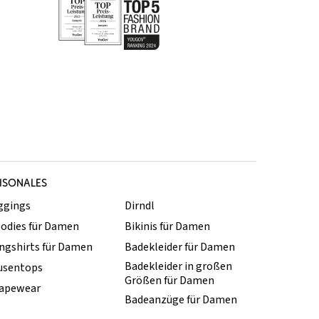
ISONALES
ggings
Dirndl
odies für Damen
Bikinis für Damen
ngshirts für Damen
Badekleider für Damen
Badekleider in großen
usentops
Größen für Damen
apewear
Badeanzüge für Damen