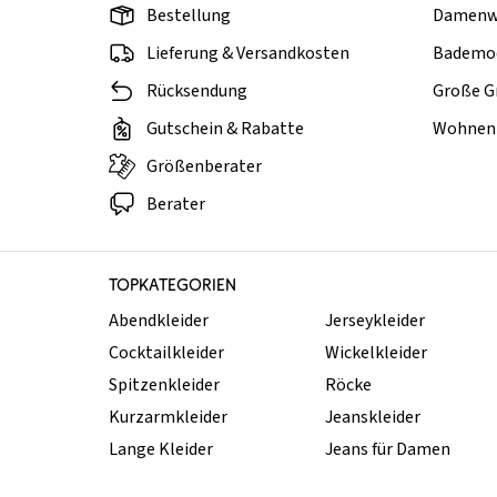
Bestellung
Damenw
Lieferung & Versandkosten
Bademo
Rücksendung
Große G
Gutschein & Rabatte
Wohnen 
Größenberater
Berater
TOPKATEGORIEN
Abendkleider
Jerseykleider
Cocktailkleider
Wickelkleider
Spitzenkleider
Röcke
Kurzarmkleider
Jeanskleider
Lange Kleider
Jeans für Damen