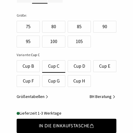
Größe:
75
80
85
90
95
100
105
Variante:
Cup C
Cup B
Cup C
Cup D
Cup E
Cup F
Cup G
Cup H
Größentabellen
BH Beratung
Lieferzeit 1-3 Werktage
In die Einkaufstasche