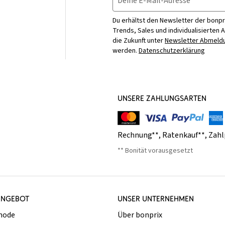
Deine E-Mail-Adresse
Du erhältst den Newsletter der bonpr
Trends, Sales und individualisierten 
die Zukunft unter
Newsletter Abmeldu
werden.
Datenschutzerklärung
UNSERE ZAHLUNGSARTEN
Rechnung**
,
Ratenkauf**
,
Zahl
** Bonität vorausgesetzt
ANGEBOT
UNSER UNTERNEHMEN
mode
Über bonprix