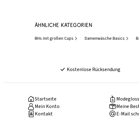
Ähnliche Kategorien
BHs mit großen Cups
Damenwäsche Basics
B
Kostenlose Rücksendung
Startseite
Modegloss
Mein Konto
Meine Bes
Kontakt
E-Mail sch