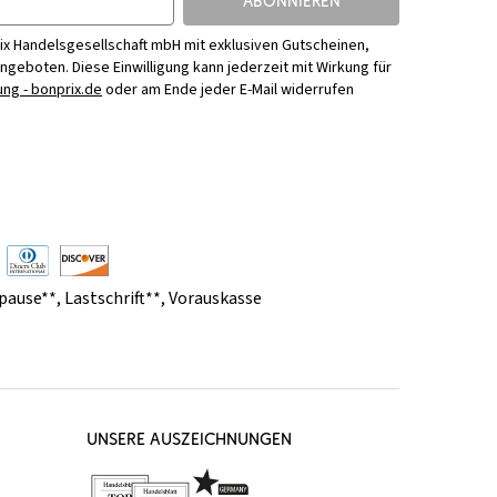
ABONNIEREN
ix Handelsgesellschaft mbH mit exklusiven Gutscheinen,
Angeboten. Diese Einwilligung kann jederzeit mit Wirkung für
ng - bonprix.de
oder am Ende jeder E-Mail widerrufen
pause**
,
Lastschrift**
,
Vorauskasse
UNSERE AUSZEICHNUNGEN