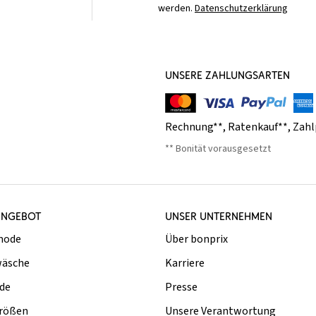
werden.
Datenschutzerklärung
UNSERE ZAHLUNGSARTEN
Rechnung**
,
Ratenkauf**
,
Zahl
** Bonität vorausgesetzt
ANGEBOT
UNSER UNTERNEHMEN
mode
Über bonprix
äsche
Karriere
de
Presse
rößen
Unsere Verantwortung