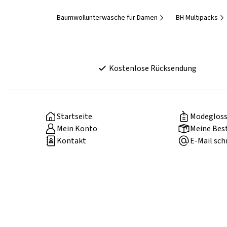
Baumwollunterwäsche für Damen
BH Multipacks
Kostenlose Rücksendung
Startseite
Modegloss
Mein Konto
Meine Bes
Kontakt
E-Mail sch