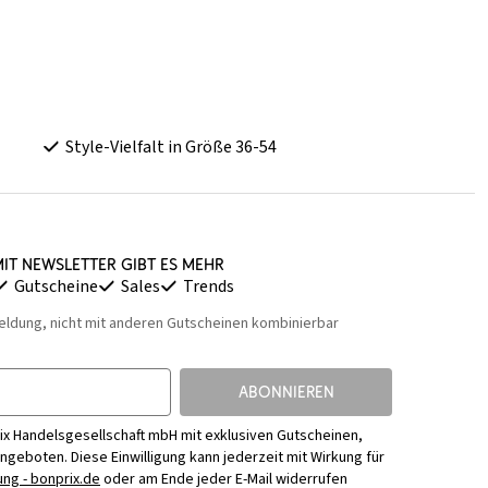
Style-Vielfalt in Größe 36-54
it Newsletter gibt es mehr
Gutscheine
Sales
Trends
eldung, nicht mit anderen Gutscheinen kombinierbar
ABONNIEREN
ix Handelsgesellschaft mbH mit exklusiven Gutscheinen,
Angeboten. Diese Einwilligung kann jederzeit mit Wirkung für
ng - bonprix.de
oder am Ende jeder E-Mail widerrufen