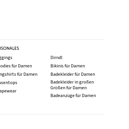
ISONALES
ggings
Dirndl
odies für Damen
Bikinis für Damen
ngshirts für Damen
Badekleider für Damen
Badekleider in großen
usentops
Größen für Damen
apewear
Badeanzüge für Damen