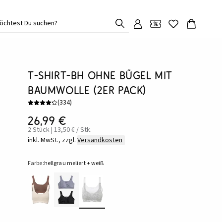
öchtest Du suchen?
T-Shirt-BH ohne Bügel mit
Baumwolle (2er Pack)
(
334
)
26,99 €
2 Stück | 13,50 € / Stk.
inkl. MwSt., zzgl.
Versandkosten
Farbe:
hellgrau meliert + weiß