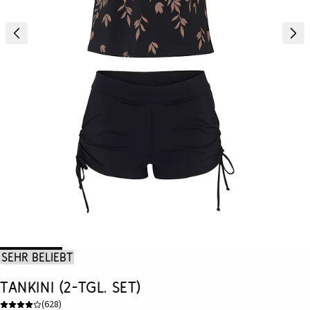
Sehr beliebt
Tankini (2-tgl. Set)
(
628
)