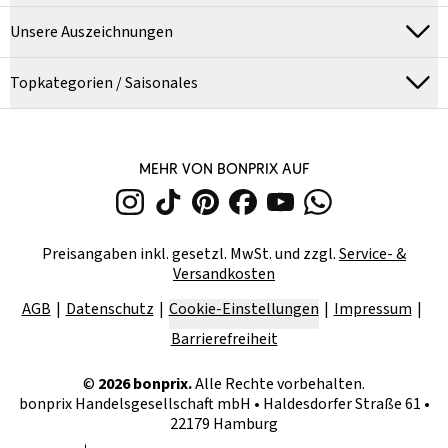
Unsere Auszeichnungen
Topkategorien / Saisonales
MEHR VON BONPRIX AUF
Preisangaben inkl. gesetzl. MwSt. und zzgl.
Service- &
Versandkosten
AGB
Datenschutz
Cookie-Einstellungen
Impressum
Barrierefreiheit
©
2026
bonprix.
Alle Rechte vorbehalten.
bonprix Handelsgesellschaft mbH
•
Haldesdorfer Straße 61 •
22179 Hamburg