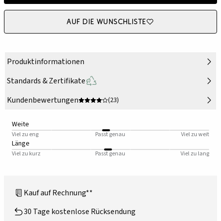
Auf die Wunschliste
Produktinformationen
Standards & Zertifikate
Kundenbewertungen
(23)
Weite
Viel zu eng
Passt genau
Viel zu weit
Länge
Viel zu kurz
Passt genau
Viel zu lang
Kauf auf Rechnung**
30 Tage kostenlose Rücksendung