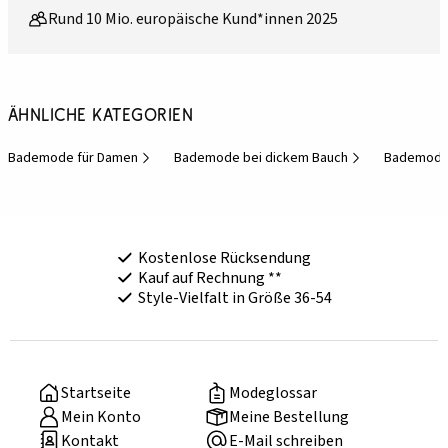
Rund 10 Mio. europäische Kund*innen 2025
Ähnliche Kategorien
Bademode für Damen
Bademode bei dickem Bauch
Bademode 
Kostenlose Rücksendung
Kauf auf Rechnung **
Style-Vielfalt in Größe 36-54
Startseite
Modeglossar
Mein Konto
Meine Bestellung
Kontakt
E-Mail schreiben