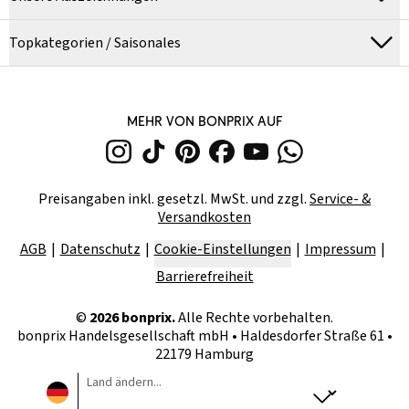
Topkategorien / Saisonales
MEHR VON BONPRIX AUF
Preisangaben inkl. gesetzl. MwSt. und zzgl.
Service- &
Versandkosten
AGB
Datenschutz
Cookie-Einstellungen
Impressum
Barrierefreiheit
©
2026
bonprix.
Alle Rechte vorbehalten.
bonprix Handelsgesellschaft mbH
•
Haldesdorfer Straße 61 •
22179 Hamburg
Land ändern...