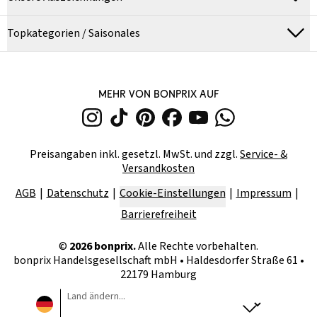
Topkategorien / Saisonales
MEHR VON BONPRIX AUF
Preisangaben inkl. gesetzl. MwSt. und zzgl.
Service- &
Versandkosten
AGB
Datenschutz
Cookie-Einstellungen
Impressum
Barrierefreiheit
©
2026
bonprix.
Alle Rechte vorbehalten.
bonprix Handelsgesellschaft mbH
•
Haldesdorfer Straße 61 •
22179 Hamburg
Land ändern...