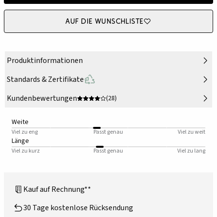
Auf die Wunschliste
Produktinformationen
Standards & Zertifikate
Kundenbewertungen
(28)
Weite
Viel zu eng
Passt genau
Viel zu weit
Länge
Viel zu kurz
Passt genau
Viel zu lang
Kauf auf Rechnung**
30 Tage kostenlose Rücksendung