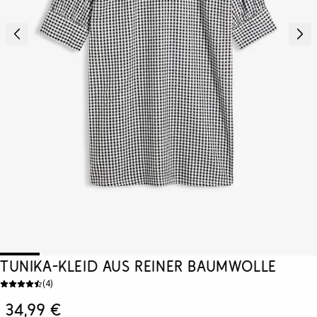
Tunika-Kleid aus reiner Baumwolle
(
4
)
34,99 €