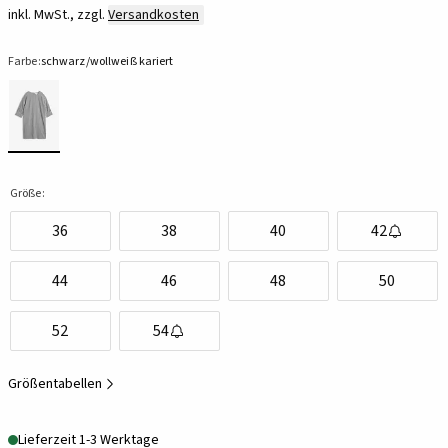
inkl. MwSt., zzgl.
Versandkosten
Farbe:
schwarz/wollweiß kariert
Größe:
36
38
40
42
44
46
48
50
52
54
Größentabellen
Lieferzeit 1-3 Werktage