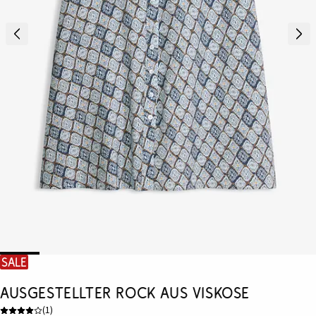
SALE
Ausgestellter Rock aus Viskose
(
1
)