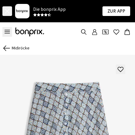
Die bonprix App
Zur App
Midiröcke