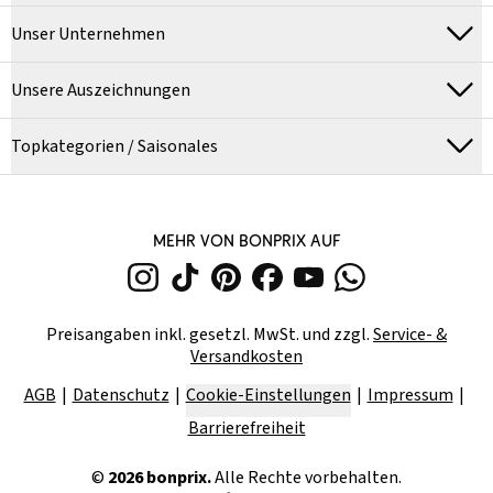
Unser Unternehmen
Unsere Auszeichnungen
Topkategorien / Saisonales
MEHR VON BONPRIX AUF
Preisangaben inkl. gesetzl. MwSt. und zzgl.
Service- &
Versandkosten
AGB
Datenschutz
Cookie-Einstellungen
Impressum
Barrierefreiheit
©
2026
bonprix.
Alle Rechte vorbehalten.