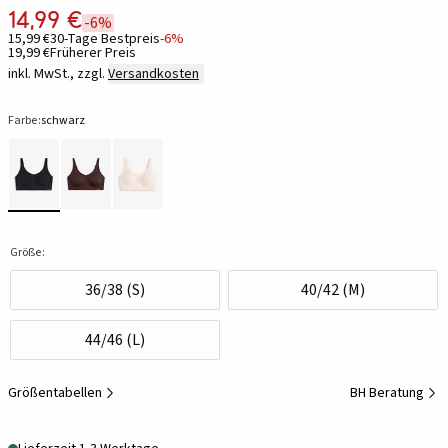
14,99 €
-6%
15,99 €
30-Tage Bestpreis
-6%
19,99 €
Früherer Preis
inkl. MwSt., zzgl.
Versandkosten
Farbe:
schwarz
Größe:
36/38 (S)
40/42 (M)
44/46 (L)
Größentabellen
BH Beratung