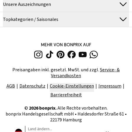
Unsere Auszeichnungen
Topkategorien / Saisonales
MEHR VON BONPRIX AUF
Preisangaben inkl. gesetzl. MwSt. und zzgl.
Service- &
Versandkosten
AGB
Datenschutz
Cookie-Einstellungen
Impressum
Barrierefreiheit
©
2026
bonprix.
Alle Rechte vorbehalten.
bonprix Handelsgesellschaft mbH
•
Haldesdorfer Straße 61 •
22179 Hamburg
Land ändern...