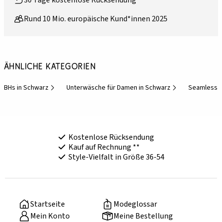
30 Tage kostenlose Rücksendung
Rund 10 Mio. europäische Kund*innen 2025
Ähnliche Kategorien
BHs in Schwarz
Unterwäsche für Damen in Schwarz
Seamless 
Kostenlose Rücksendung
Kauf auf Rechnung **
Style-Vielfalt in Größe 36-54
Startseite
Modeglossar
Mein Konto
Meine Bestellung