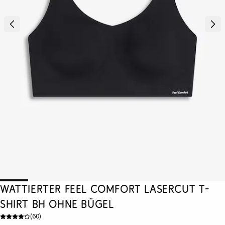
Wattierter Feel Comfort Lasercut T-
Shirt BH ohne Bügel
(
60
)