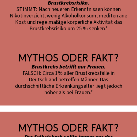
Brustkrebsrisiko.
STIMMT: Nach neueren Erkenntnissen können
Nikotinverzicht, wenig Alkoholkonsum, mediterrane
Kost und regelmäßige körperliche Aktivität das
Brustkrebsrisiko um 25 % senken.*
Mythos oder Fakt?
Brustkrebs betrifft nur Frauen.
FALSCH: Circa 1% aller Brustkrebsfälle in
Deutschland betreffen Männer. Das
durchschnittliche Erkrankungsalter liegt jedoch
höher als bei Frauen.*
Mythos oder Fakt?
Der Selbstcheck sollte immer vor der