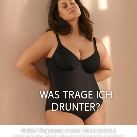
Was trage ich
drunter?
Nichts! Shapewear ersetzt Deine normale