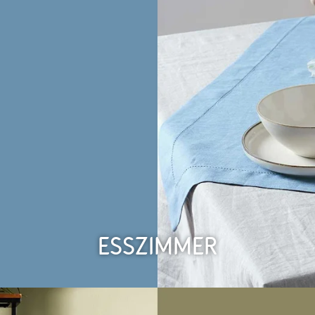
Esszimmer