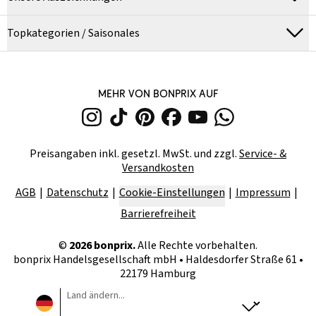
Topkategorien / Saisonales
MEHR VON BONPRIX AUF
Preisangaben inkl. gesetzl. MwSt. und zzgl.
Service- &
Versandkosten
AGB
Datenschutz
Cookie-Einstellungen
Impressum
Barrierefreiheit
©
2026
bonprix.
Alle Rechte vorbehalten.
bonprix Handelsgesellschaft mbH
•
Haldesdorfer Straße 61 •
22179 Hamburg
Land ändern...