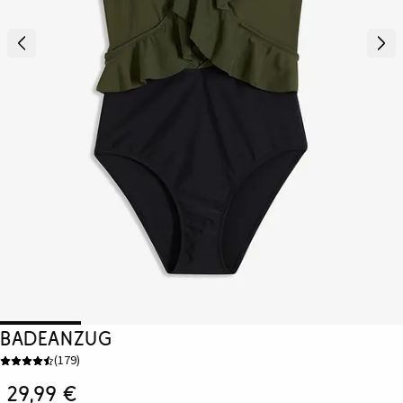
Badeanzug
(
179
)
29,99 €