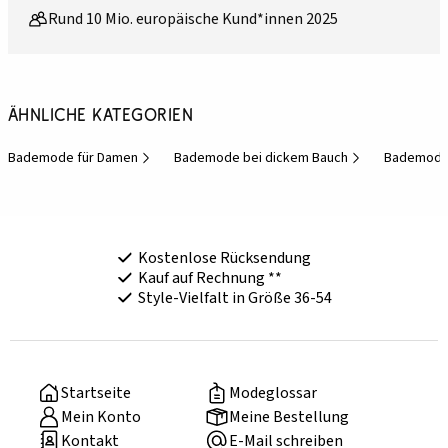
Rund 10 Mio. europäische Kund*innen 2025
Ähnliche Kategorien
Bademode für Damen
Bademode bei dickem Bauch
Bademode 
Kostenlose Rücksendung
Kauf auf Rechnung **
Style-Vielfalt in Größe 36-54
Startseite
Modeglossar
Mein Konto
Meine Bestellung
Kontakt
E-Mail schreiben