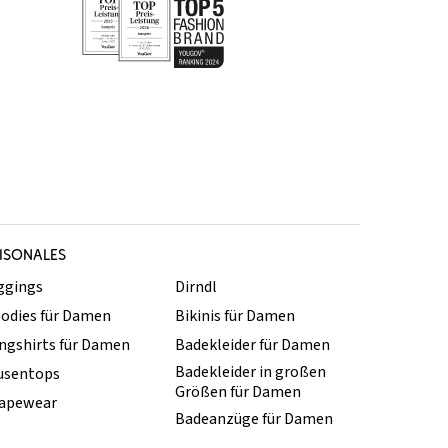
ISONALES
ggings
Dirndl
odies für Damen
Bikinis für Damen
ngshirts für Damen
Badekleider für Damen
Badekleider in großen
usentops
Größen für Damen
apewear
Badeanzüge für Damen