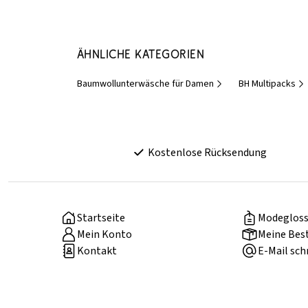
Ähnliche Kategorien
Baumwollunterwäsche für Damen
BH Multipacks
Kostenlose Rücksendung
Startseite
Modegloss
Mein Konto
Meine Bes
Kontakt
E-Mail sch