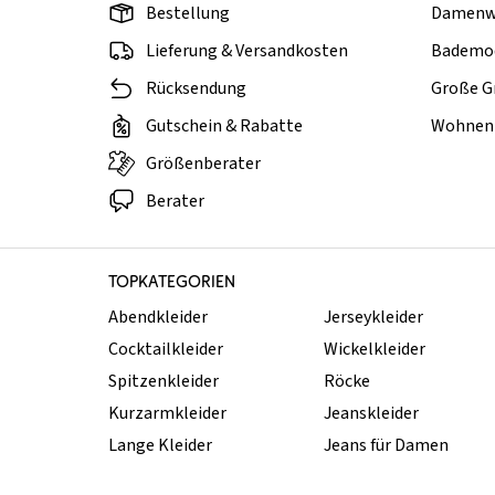
Bestellung
Damenw
Lieferung & Versandkosten
Bademo
Rücksendung
Große G
Gutschein & Rabatte
Wohnen 
Größenberater
Berater
TOPKATEGORIEN
Abendkleider
Jerseykleider
Cocktailkleider
Wickelkleider
Spitzenkleider
Röcke
Kurzarmkleider
Jeanskleider
Lange Kleider
Jeans für Damen