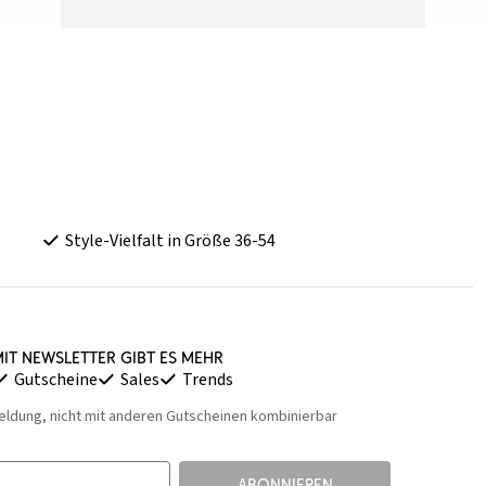
Style-Vielfalt in Größe 36-54
it Newsletter gibt es mehr
Gutscheine
Sales
Trends
eldung, nicht mit anderen Gutscheinen kombinierbar
ABONNIEREN