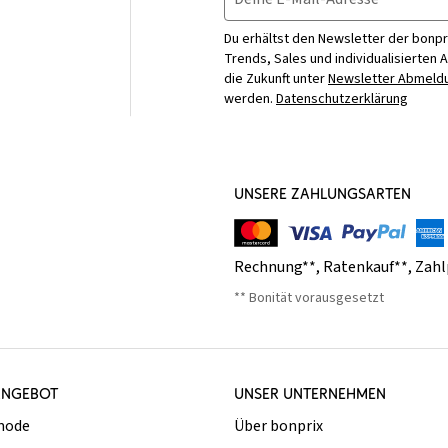
Du erhältst den Newsletter der bonpr
Trends, Sales und individualisierten 
die Zukunft unter
Newsletter Abmeldu
werden.
Datenschutzerklärung
UNSERE ZAHLUNGSARTEN
Rechnung**
,
Ratenkauf**
,
Zahl
** Bonität vorausgesetzt
ANGEBOT
UNSER UNTERNEHMEN
mode
Über bonprix