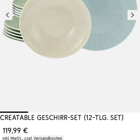
CreaTable Geschirr-Set (12-tlg. Set)
119,99 €
inkl. MwSt., zzgl.
Versandkosten