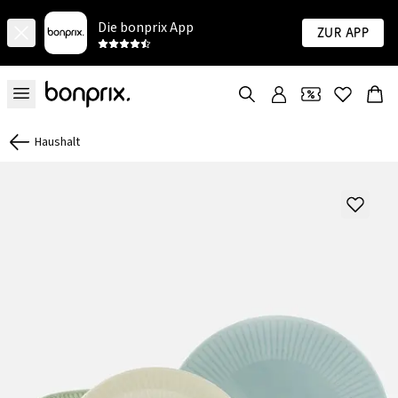
Die bonprix App
Zur App
Haushalt