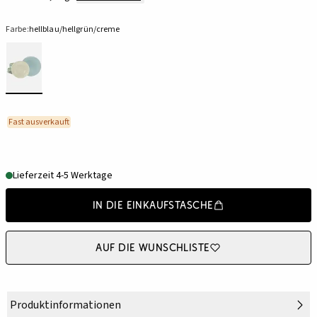
Farbe:
hellblau/hellgrün/creme
Fast ausverkauft
Lieferzeit 4-5 Werktage
In die Einkaufstasche
Auf die Wunschliste
Produktinformationen